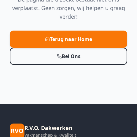
verplaatst. Geen zorgen, wij helpen u graag
verder!
Terug naar Home
Bel Ons
R.V.O. Dakwerken
RVO
Vakmanschap & Kwaliteit