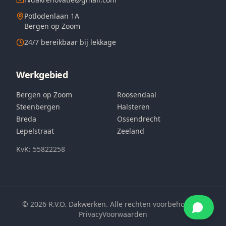
Potlodenlaan 1A
Bergen op Zoom
24/7 bereikbaar bij lekkage
Werkgebied
Bergen op Zoom
Roosendaal
Steenbergen
Halsteren
Breda
Ossendrecht
Lepelstraat
Zeeland
KvK: 55822258
©
2026
R.V.O. Dakwerken. Alle rechten voorbehouden.
Privacy
Voorwaarden