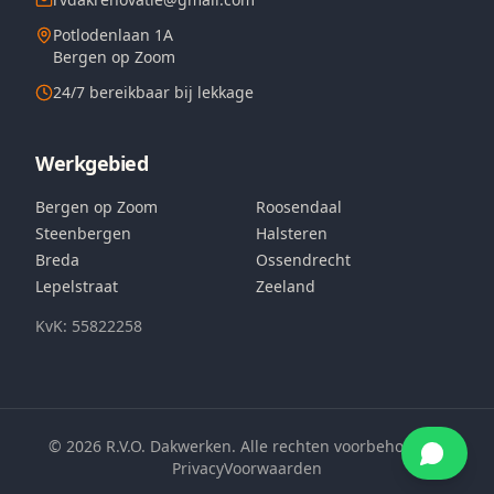
Potlodenlaan 1A
Bergen op Zoom
24/7 bereikbaar bij lekkage
Werkgebied
Bergen op Zoom
Roosendaal
Steenbergen
Halsteren
Breda
Ossendrecht
Lepelstraat
Zeeland
KvK: 55822258
©
2026
R.V.O. Dakwerken. Alle rechten voorbehouden.
Privacy
Voorwaarden