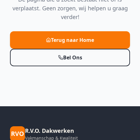
verplaatst. Geen zorgen, wij helpen u graag
verder!
Terug naar Home
Bel Ons
R.V.O. Dakwerken
RVO
Vakmanschap & Kwaliteit